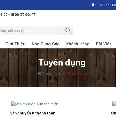
5 Lê Văn Hu
8:00 - 18:00 (T2 đến T7)
Giới Thiệu
Nhà Cung Cấp
Khách Hàng
Bài Viết
Tuyển dụng
/
Tuyển dụng
Trang chủ
Vận chuyển & thanh toán
Ch