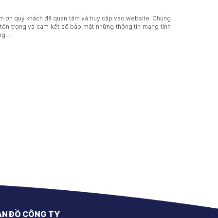
 ơn quý khách đã quan tâm và truy cập vào website. Chúng
 tôn trọng và cam kết sẽ bảo mật những thông tin mang tính
êng…
ẢN ĐỒ CÔNG TY