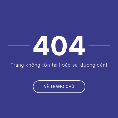
404
Trang không tồn tại hoặc sai đường dẫn!
VỀ TRANG CHỦ