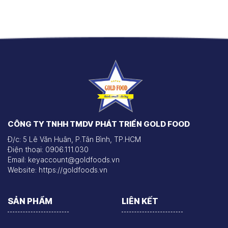
CÔNG TY TNHH TMDV PHÁT TRIỂN GOLD FOOD
Đ/c: 5 Lê Văn Huân, P.Tân Bình, TP.HCM
Điện thoại: 0906.111.030
Email: keyaccount@goldfoods.vn
Website: https://goldfoods.vn
SẢN PHẨM
LIÊN KẾT