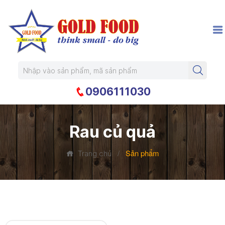
0906111030
Rau củ quả
/
Sản phẩm
Trang chủ