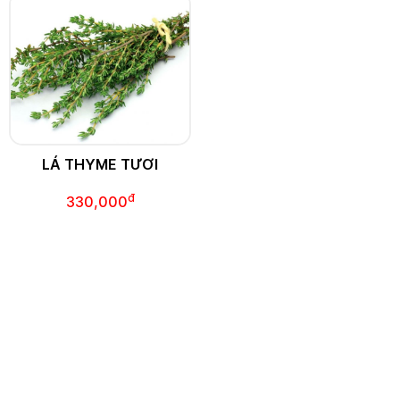
LÁ THYME TƯƠI
đ
330,000