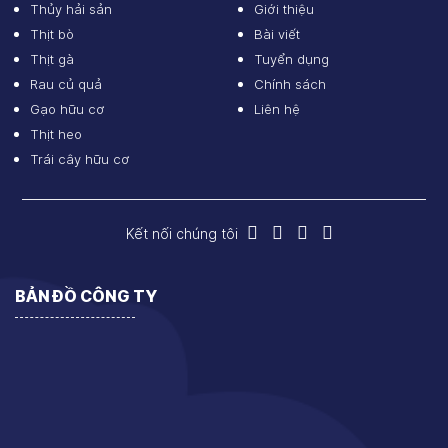
Thủy hải sản
Giới thiệu
Thịt bò
Bài viết
Thịt gà
Tuyển dụng
Rau củ quả
Chính sách
Gạo hữu cơ
Liên hệ
Thịt heo
Trái cây hữu cơ
Kết nối chúng tôi
BẢN ĐỒ CÔNG TY