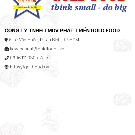
CÔNG TY TNHH TMDV PHÁT TRIỂN GOLD FOOD
5 Lê Văn Huân, P.Tân Bình, TP.HCM
keyaccount@goldfoods.vn
0906.111.030 / Zalo
https://goldfoods.vn