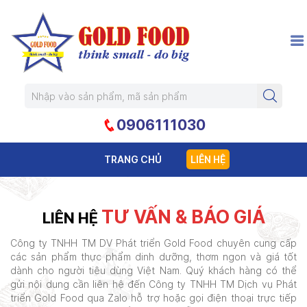
0906111030
TRANG CHỦ
LIÊN HỆ
TƯ VẤN & BÁO GIÁ
LIÊN HỆ
Công ty TNHH TM DV Phát triển Gold Food chuyên cung cấp
các sản phẩm thực phẩm dinh dưỡng, thơm ngon và giá tốt
dành cho người tiêu dùng Việt Nam. Quý khách hàng có thể
gửi nội dung cần liên hệ đến Công ty TNHH TM Dịch vụ Phát
triển Gold Food qua Zalo hỗ trợ hoặc gọi điện thoại trực tiếp