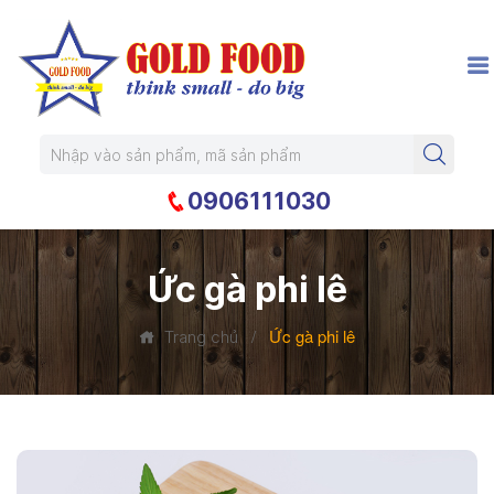
0906111030
Ức gà phi lê
/
Ức gà phi lê
Trang chủ