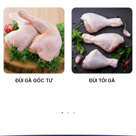
ĐÙI GÀ GÓC TƯ
ĐÙI TỎI GÀ