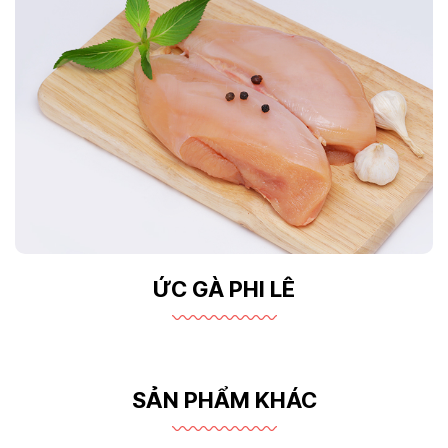
ỨC GÀ PHI LÊ
SẢN PHẨM KHÁC