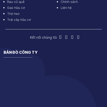
Rau củ quả
Chính sách
Gạo hữu cơ
Liên hệ
Thịt heo
Trái cây hữu cơ
Kết nối chúng tôi
BẢN ĐỒ CÔNG TY