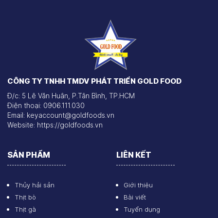
CÔNG TY TNHH TMDV PHÁT TRIỂN GOLD FOOD
Đ/c: 5 Lê Văn Huân, P.Tân Bình, TP.HCM
Điện thoại: 0906.111.030
Email: keyaccount@goldfoods.vn
Website: https://goldfoods.vn
SẢN PHẨM
LIÊN KẾT
Thủy hải sản
Giới thiệu
Thịt bò
Bài viết
Thịt gà
Tuyển dụng