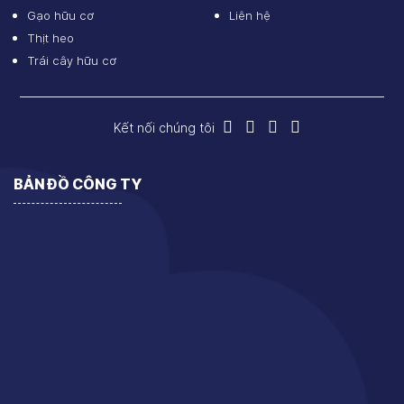
Gạo hữu cơ
Liên hệ
Thịt heo
Trái cây hữu cơ
Kết nối chúng tôi
BẢN ĐỒ CÔNG TY