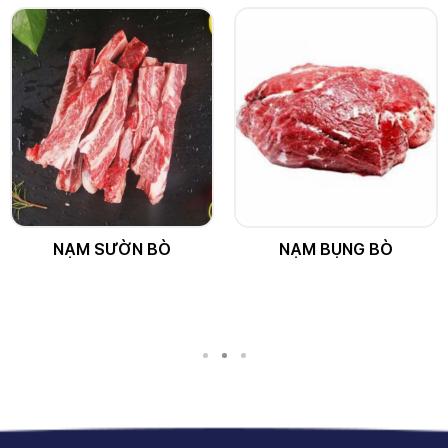
NẠM SƯỜN BÒ
NẠM BỤNG BÒ