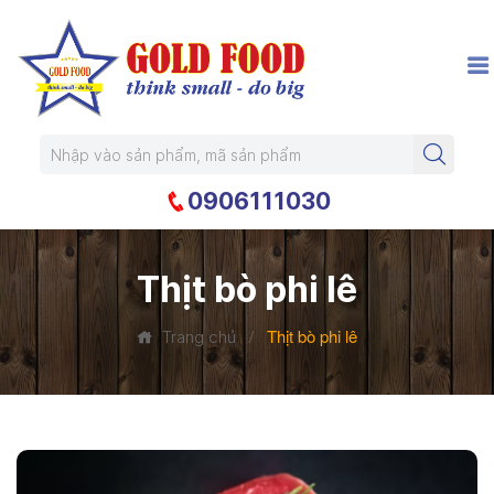
0906111030
Thịt bò phi lê
/
Thịt bò phi lê
Trang chủ