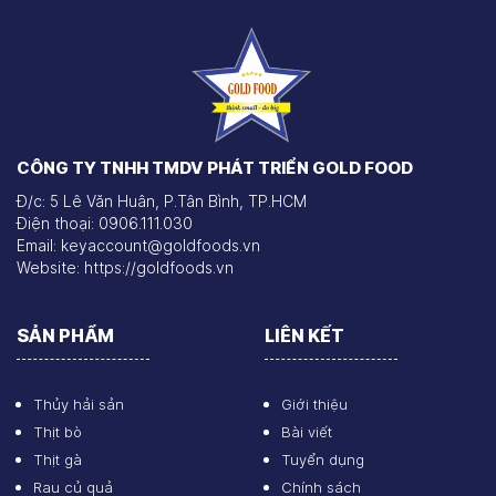
CÔNG TY TNHH TMDV PHÁT TRIỂN GOLD FOOD
Đ/c: 5 Lê Văn Huân, P.Tân Bình, TP.HCM
Điện thoại: 0906.111.030
Email: keyaccount@goldfoods.vn
Website: https://goldfoods.vn
SẢN PHẨM
LIÊN KẾT
Thủy hải sản
Giới thiệu
Thịt bò
Bài viết
Thịt gà
Tuyển dụng
Rau củ quả
Chính sách