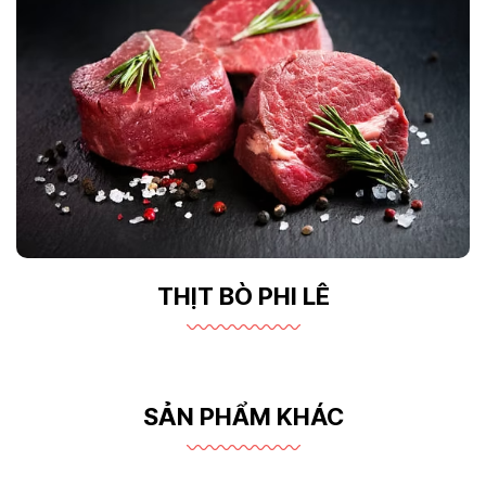
THỊT BÒ PHI LÊ
SẢN PHẨM KHÁC