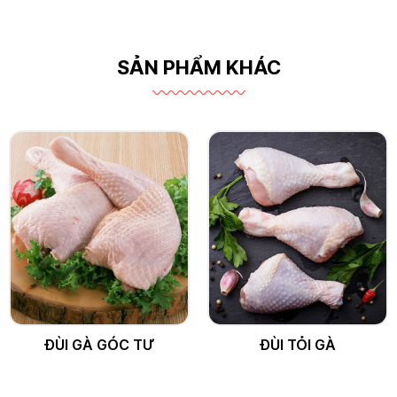
SẢN PHẨM KHÁC
ĐÙI GÀ GÓC TƯ
ĐÙI TỎI GÀ