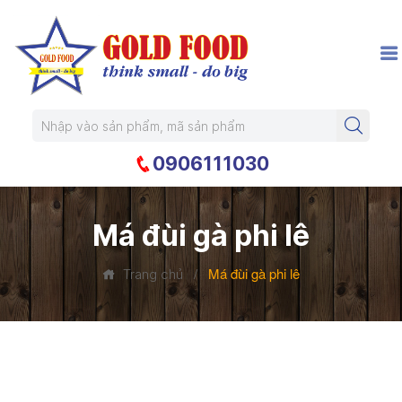
0906111030
Má đùi gà phi lê
/
Má đùi gà phi lê
Trang chủ