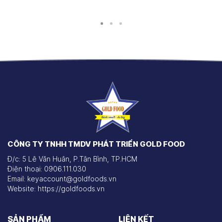
CÔNG TY TNHH TMDV PHÁT TRIỂN GOLD FOOD
Đ/c: 5 Lê Văn Huân, P.Tân Bình, TP.HCM
Điện thoại: 0906.111.030
Email: keyaccount@goldfoods.vn
Website: https://goldfoods.vn
SẢN PHẨM
LIÊN KẾT