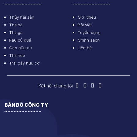
Thủy hải sản
Giới thiệu
Thịt bò
Bài viết
Thịt gà
Tuyển dụng
Rau củ quả
Chính sách
Gạo hữu cơ
Liên hệ
Thịt heo
Trái cây hữu cơ
Kết nối chúng tôi
BẢN ĐỒ CÔNG TY