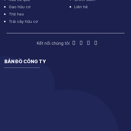
Gạo hữu cơ
Liên hệ
Thịt heo
Trái cây hữu cơ
Kết nối chúng tôi
BẢN ĐỒ CÔNG TY