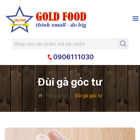
0906111030
Đùi gà góc tư
/
Đùi gà góc tư
Trang chủ