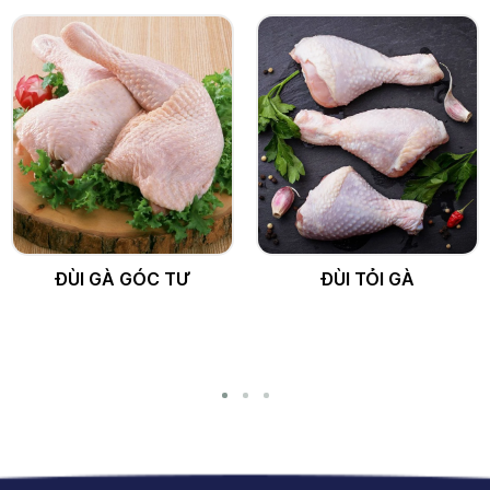
ĐÙI GÀ GÓC TƯ
ĐÙI TỎI GÀ