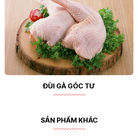
ĐÙI GÀ GÓC TƯ
SẢN PHẨM KHÁC